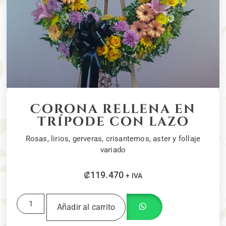
Corona rellena en
trípode con lazo
Rosas, lirios, gerveras, crisantemos, aster y follaje
variado
₡
119.470
+ IVA
Añadir al carrito