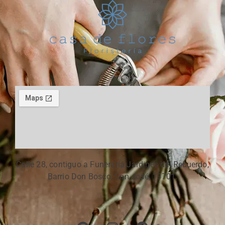
Calle 28, contiguo a Funeraria Jardines del Recuerdo,
Barrio Don Bosco, San José, 10701.