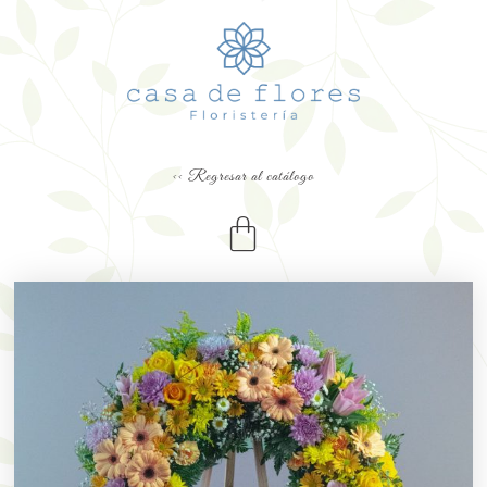
<< Regresar al catálogo