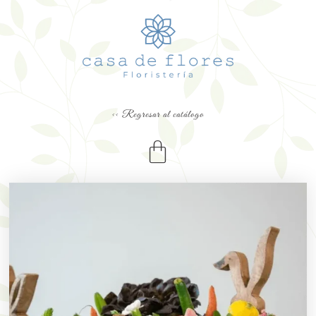
<< Regresar al catálogo