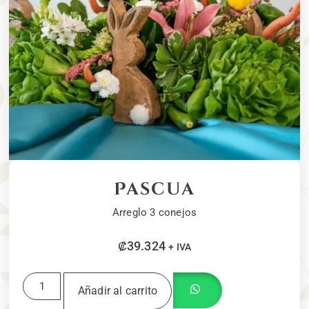
Pascua
Arreglo 3 conejos
₡
39.324
+ IVA
Añadir al carrito