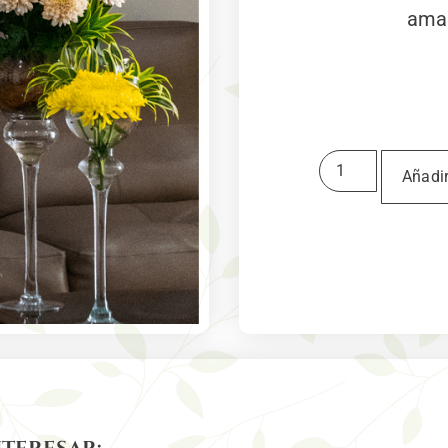
amar
Añadir