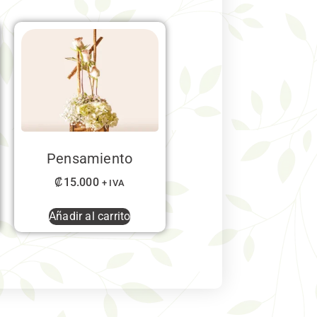
Pensamiento
₡
15.000
+ IVA
Añadir al carrito