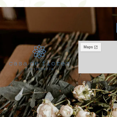
Calle 28, contiguo 
Don