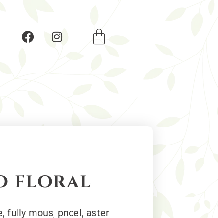
o floral
, fully mous, pncel, aster