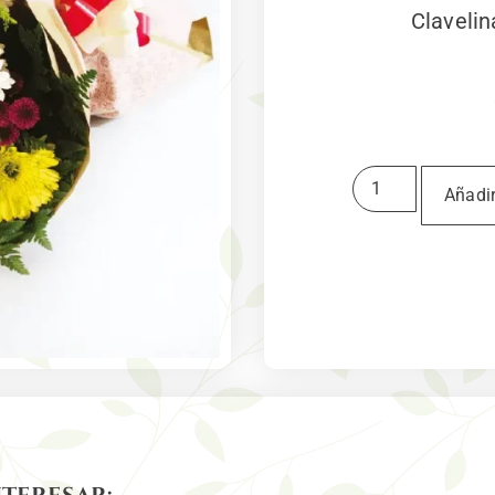
Clavelin
Añadir