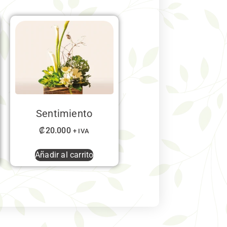
Sentimiento
₡
20.000
+ IVA
Añadir al carrito