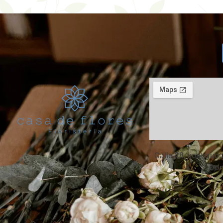
Calle 28, contiguo 
Don