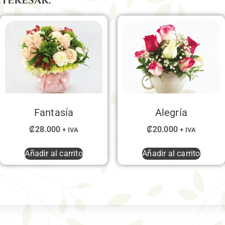
nteresar:
Fantasía
Alegría
₡
28.000
₡
20.000
+ IVA
+ IVA
Añadir al carrito
Añadir al carrito