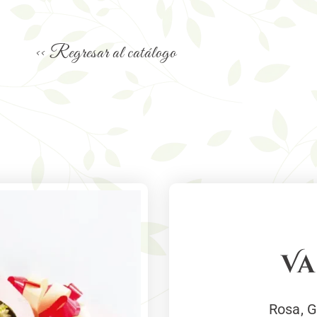
<< Regresar al catálogo
V
Rosa, G