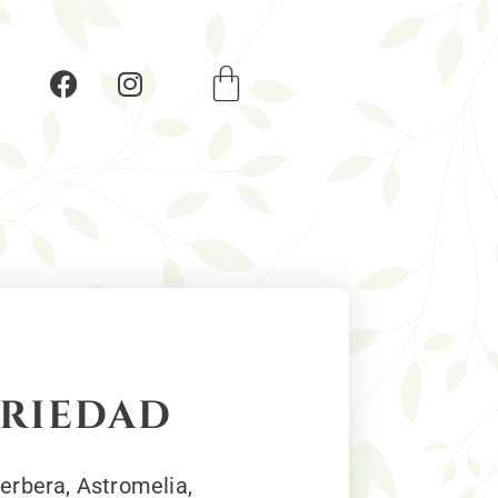
ariedad
erbera, Astromelia,