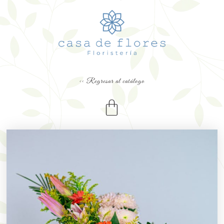
<< Regresar al catálogo