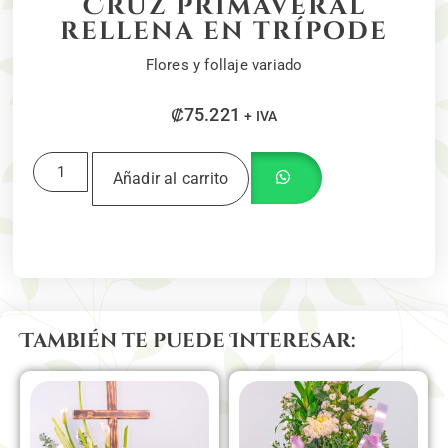
Cruz primaveral
rellena en trípode
Flores y follaje variado
₡
75.221
+ IVA
Añadir al carrito
También te puede Interesar: