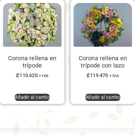
Corona rellena en
Corona rellena en
trípode
trípode con lazo
₡
110.620
₡
119.470
+ IVA
+ IVA
Añadir al carrito
Añadir al carrito