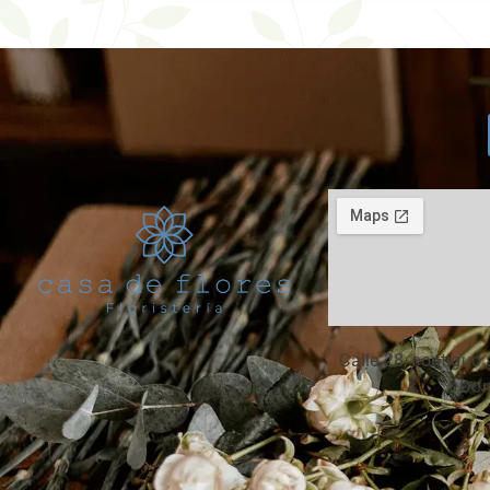
Calle 28, contiguo 
Don