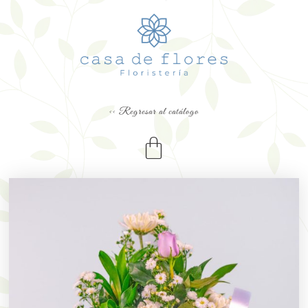
<< Regresar al catálogo