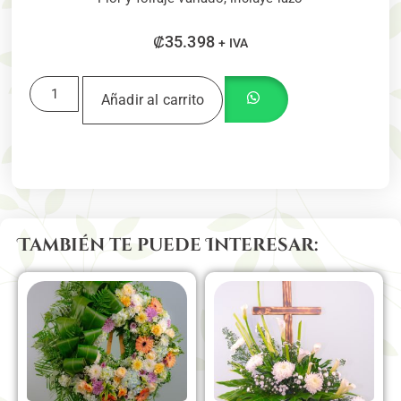
₡
35.398
+ IVA
Añadir al carrito
También te puede Interesar: