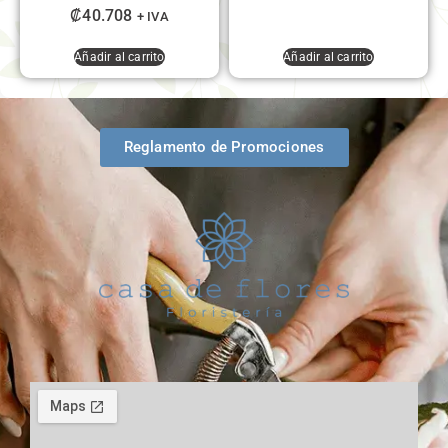
₡
40.708
+ IVA
Añadir al carrito
Añadir al carrito
Reglamento de Promociones