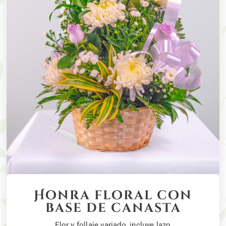
Honra floral con
base de canasta
Flor y follaje variado, incluye lazo